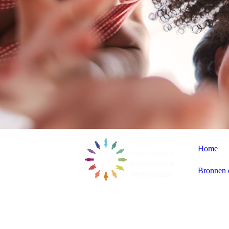
Home
Bronnen e