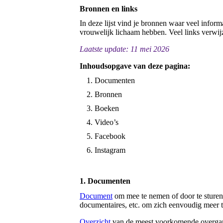
Bronnen en links
In deze lijst vind je bronnen waar veel infor
vrouwelijk lichaam hebben. Veel links verwij
Laatste update: 11 mei 2026
Inhoudsopgave van deze pagina:
Documenten
Bronnen
Boeken
Video’s
Facebook
Instagram
1. Documenten
Document
om mee te nemen of door te sturen n
documentaires, etc. om zich eenvoudig meer t
Overzicht
van de meest voorkomende overgangs