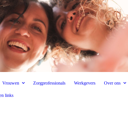
Vrouwen
Zorgprofessionals
Werkgevers
Over ons
n links